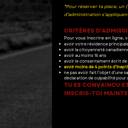
*Pour réserver ta place, un 
d’administration s’appliqu
CRITÈRES D'ADMISSI
Pour vous inscrire en ligne, 
avoir votre résidence principa
avoir la citoyenneté canadienne
avoir au moins 16 ans
avoir le consentement écrit de 
avoir moins de 4 points d’inapt
ne pas avoir fait l’objet d’une
déclaration de culpabilité pour 
TU ES CONVAINCU ET
INSCRIS-TOI MAINTE