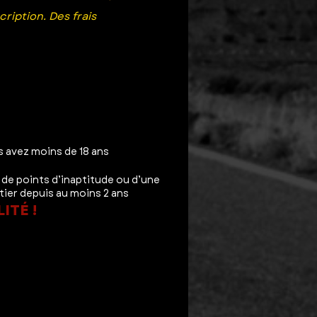
ription. Des frais
s avez moins de 18 ans
 de points d’inaptitude ou d’une
utier depuis au moins 2 ans
LITÉ
!