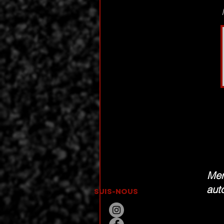
Mer
aut
SUIS-NOUS