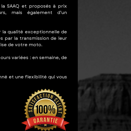
 la SAAQ et proposés à prix
urs, mais également d’un
la qualité exceptionnelle de
 par la transmission de leur
rise de votre moto.
cours variées : en semaine, de
é et une flexibilité qui vous