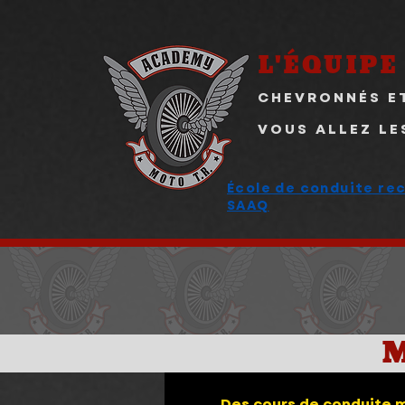
L'ÉQUIPE
CHEVRONNÉS E
VOUS ALLEZ LE
École de conduite rec
SAAQ
M
🏍️
Des cours de conduite m