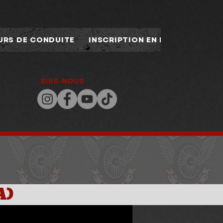
URS DE CONDUITE
INSCRIPTION EN LIGNE
POLIT
SUIS-NOUS
A)