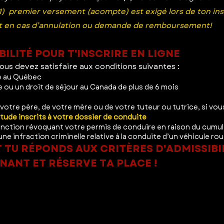
(1) premier versement (acompte) est exigé lors de ton insc
ent en cas d’annulation ou demande de remboursement!
BILITÉ POUR T'INSCRIRE EN LIGNE
vous devez satisfaire aux conditions suivantes :
le au Québec
 ou un droit de séjour au Canada de plus de 6 mois
votre père, de votre mère ou de votre tuteur ou tutrice, si vou
itude inscrits à votre dossier de conduite
 sanction révoquant votre permis de conduire en raison du cumul
une infraction criminelle relative à la conduite d’un véhicule ro
 TU RÉPONDS AUX CRITÈRES D'ADMISSIBI
NANT ET RÉSERVE TA PLACE !